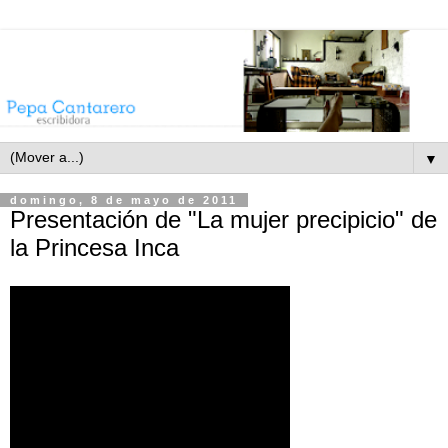
▼
domingo, 8 de mayo de 2011
Presentación de "La mujer precipicio" de
la Princesa Inca