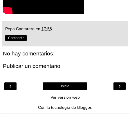
Pepa Cantarero
en
17:58
Compartir
No hay comentarios:
Publicar un comentario
‹
›
Inicio
Ver versión web
Con la tecnología de
Blogger
.