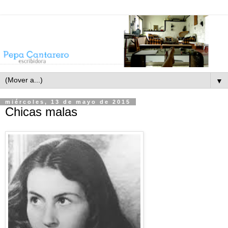
▼
miércoles, 13 de mayo de 2015
Chicas malas