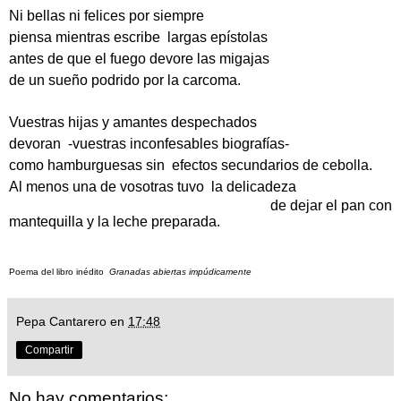
Ni bellas ni felices por siempre
piensa mientras escribe largas epístolas
antes de que el fuego devore las migajas
de un sueño podrido por la carcoma.
Vuestras hijas y amantes despechados
devoran -vuestras inconfesables biografías-
como hamburguesas sin efectos secundarios de cebolla.
Al menos una de vosotras tuvo la delicadeza
de dejar el pan con
mantequilla y la leche preparada.
Poema del libro inédito
Granadas abiertas impúdicamente
Pepa Cantarero
en
17:48
Compartir
No hay comentarios: