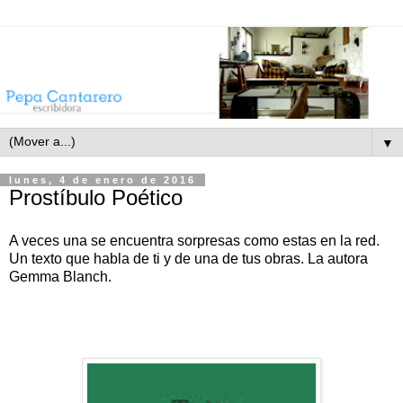
▼
lunes, 4 de enero de 2016
Prostíbulo Poético
A veces una se encuentra sorpresas como estas en la red.
Un texto que habla de ti y de una de tus obras. La autora
Gemma Blanch.