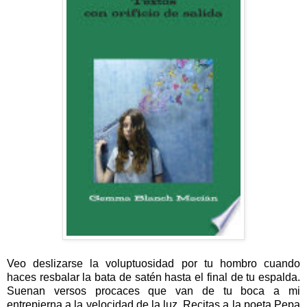
Veo deslizarse la voluptuosidad por tu hombro cuando
haces resbalar la bata de satén hasta el final de tu espalda.
Suenan versos procaces que van de tu boca a mi
entrepierna a la velocidad de la luz. Recitas a la poeta Pepa