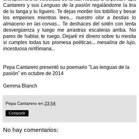
Cantarero y sus
Lenguas de la pasión
regalándome la tira
de tu tanga y tu liguero. Te dejas morder los tobillos y besar
los empeines mientras lees...
nuestro olor a bestias lo
almaceno en las corvas...
Te deshaces del sotén con lenta
desvergüenza y luego me arrastras escaleras arriba. No
pares de hablar, te ruego. Dejaré mi dinero sobre tu mesita
si cumples todas tus promesa poéticas...
mesalina de lujo,
incestuosa ninfómana...
Pepa Cantarero presentó su poemario "Las lenguas de la
pasión" en octubre de 2014
Gemma Blanch
Pepa Cantarero
en
23:54
Compartir
No hay comentarios: