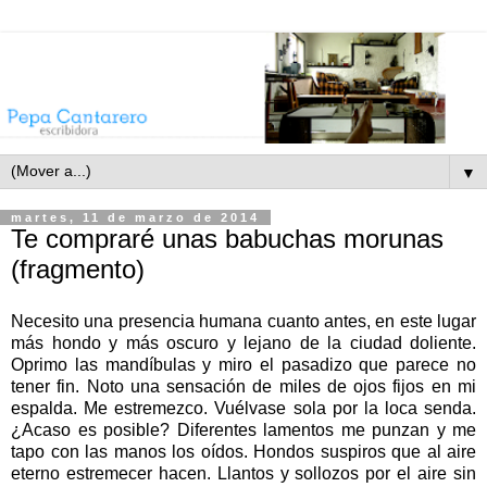
▼
martes, 11 de marzo de 2014
Te compraré unas babuchas morunas
(fragmento)
Necesito una presencia humana cuanto antes, en este lugar
más hondo y más oscuro y lejano de la ciudad doliente.
Oprimo las mandíbulas y miro el pasadizo que parece no
tener fin. Noto una sensación de miles de ojos fijos en mi
espalda. Me estremezco. Vuélvase sola por la loca senda.
¿Acaso es posible? Diferentes lamentos me punzan y me
tapo con las manos los oídos. Hondos suspiros que al aire
eterno estremecer hacen. Llantos y sollozos por el aire sin