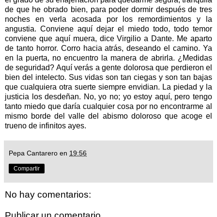
de que he obrado bien, para poder dormir después de tres
noches en verla acosada por los remordimientos y la
angustia. Conviene aquí dejar el miedo todo, todo temor
conviene que aquí muera, dice Virgilio a Dante. Me aparto
de tanto horror. Corro hacia atrás, deseando el camino. Ya
en la puerta, no encuentro la manera de abrirla. ¿Medidas
de seguridad? Aquí verás a gente dolorosa que perdieron el
bien del intelecto. Sus vidas son tan ciegas y son tan bajas
que cualquiera otra suerte siempre envidian. La piedad y la
justicia los desdeñan. No, yo no; yo estoy aquí, pero tengo
tanto miedo que daría cualquier cosa por no encontrarme al
mismo borde del valle del abismo doloroso que acoge el
trueno de infinitos ayes.
Pepa Cantarero
en
19:56
Compartir
No hay comentarios:
Publicar un comentario