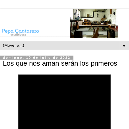
▼
domingo, 10 de julio de 2022
Los que nos aman serán los primeros